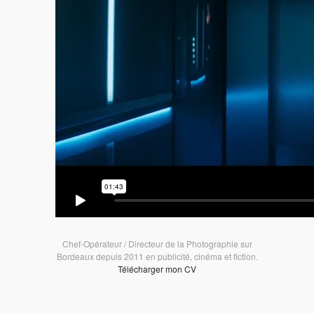
Chef-Opérateur / Directeur de la Photographie sur
Bordeaux depuis 2011 en publicité, cinéma et fiction.
Télécharger mon CV