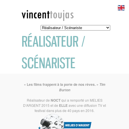
RÉALISATEUR /
SCÉNARISTE
« Les films frappent à la porte de nos rêves.
»
Tim
Burton
Réalisateur de
NOCT
qui a remporté un MELIES
D’ARGENT 2015 et de
ELLE
avec une diffusion TV et
festival dans plus de 40 pays en 2016.